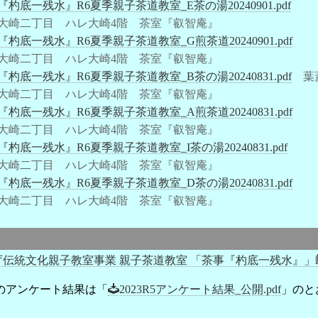
『杓底一残水』R6夏季親子茶道教室_E茶の湯20240901.pdf
大崎二丁目 ハレ大崎4階 茶室『叡智庵』
『杓底一残水』R6夏季親子茶道教室_G煎茶道20240901.pdf
大崎二丁目 ハレ大崎4階 茶室『叡智庵』
『杓底一残水』R6夏季親子茶道教室_B茶の湯20240831.pdf
葉
大崎二丁目 ハレ大崎4階 茶室『叡智庵』
『杓底一残水』R6夏季親子茶道教室_A煎茶道20240831.pdf
大崎二丁目 ハレ大崎4階 茶室『叡智庵』
『杓底一残水』R6夏季親子茶道教室_I茶の湯20240831.pdf
大崎二丁目 ハレ大崎4階 茶室『叡智庵』
『杓底一残水』R6夏季親子茶道教室_D茶の湯20240831.pdf
大崎二丁目 ハレ大崎4階 茶室『叡智庵』
庁伝統文化親子教室事業 親子茶道教室 「茶事『杓底一残水』」
のアンケート結果は「
2023R5アンケート結果_公開.pdf
」のと