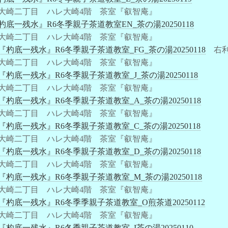
大崎二丁目 ハレ大崎4階 茶室『叡智庵』
杓底一残水』R6冬季親子茶道教室EN_茶の湯20250118
大崎二丁目 ハレ大崎4階 茶室『叡智庵』
『杓底一残水』R6冬季親子茶道教室_FG_茶の湯20250118
右利
大崎二丁目 ハレ大崎4階 茶室『叡智庵』
『杓底一残水』R6冬季親子茶道教室_J_茶の湯20250118
大崎二丁目 ハレ大崎4階 茶室『叡智庵』
『杓底一残水』R6冬季親子茶道教室_A_茶の湯20250118
大崎二丁目 ハレ大崎4階 茶室『叡智庵』
『杓底一残水』R6冬季親子茶道教室_C_茶の湯20250118
大崎二丁目 ハレ大崎4階 茶室『叡智庵』
『杓底一残水』R6冬季親子茶道教室_D_茶の湯20250118
大崎二丁目 ハレ大崎4階 茶室『叡智庵』
『杓底一残水』R6冬季親子茶道教室_M_茶の湯20250118
大崎二丁目 ハレ大崎4階 茶室『叡智庵』
『杓底一残水』R6冬季季親子茶道教室_O煎茶道20250112
大崎二丁目 ハレ大崎4階 茶室『叡智庵』
『杓底一残水』R6冬季親子茶道教室_I茶の湯20250110