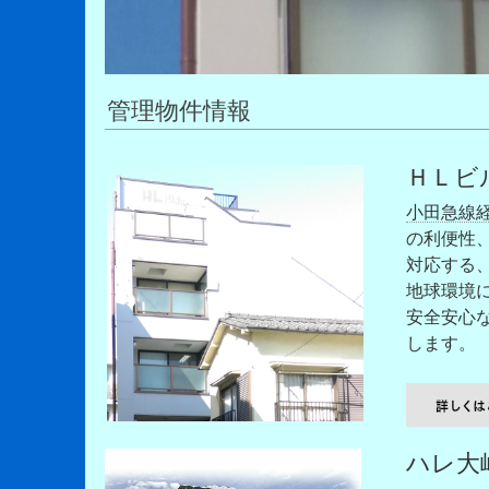
管理物件情報
ＨＬビ
小田急線
の利便性
対応する
地球環境
安全安心
します。
ハレ大