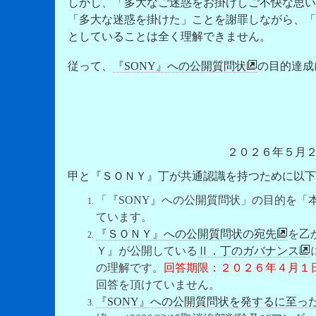
しかし、「多大なご迷惑をお掛けしご不快な思い
「多大な迷惑を掛けた」ことを謝罪しながら、「
としていることは全く理解できません。
従って、
『SONY』への公開質問状
の目的達成
２０２６年５月
甲と『ＳＯＮＹ』丁が共通認識を持つために以下
「『SONY』への公開質問状」の目的を「
ています。
『ＳＯＮＹ』への公開質問状の宛先
を乙
Ｙ』が公開している
Ⅱ．丁のガバナンス
の理解です。
回答期限：２０２６年４月１
回答を頂けていません。
『SONY』への公開質問状を発するに至っ