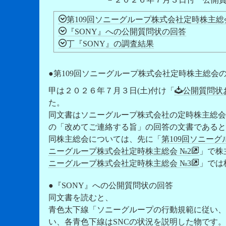
第109回ソニーグループ株式会社定時株主総
『SONY』への公開質問状の回答
丁『SONY』の調査結果
●第109回ソニーグループ株式会社定時株主総会
甲は２０２６年７月３日(土)付け「
公開質問状
た。
同文書はソニーグループ株式会社の定時株主総会
の「改めてご連絡する旨」の回答の文書であると
同株主総会については、先に「
第109回ソニー
ニーグループ株式会社定時株主総会 №2
」で株
ニーグループ株式会社定時株主総会 №3
」では
●『SONY』への公開質問状の回答
同文書を読むと、
青色太下線「ソニーグループの行動規範に従い、･･
い、各青色下線はSNCの状況を説明した物です。