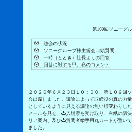
第109回ソニーグ
総会の状況
ソニーグループ株主総会口頭質問
十時（ととき）社長よりの回答
回答に対する甲、私のコメント
２０２６年６月２３日１０：００、第１０９回ソ
会出席しました。議論によって取締役の真の力量
としているように見える議論の無い様変わりした
メールを見せ、
入場票
を受け取り、白紙の議決
リア案内
、及び
質問者挙手用丸カード
が置いて
ました。