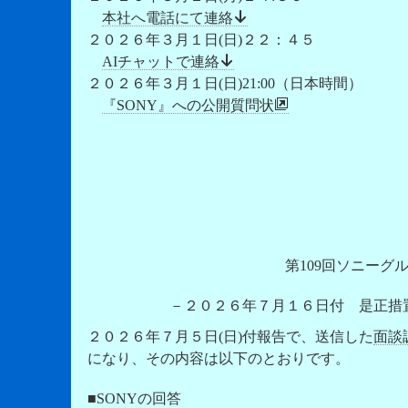
本社へ電話にて連絡
２０２６年３月１日(日)２２：４５
AIチャットで連絡
２０２６年３月１日(日)21:00（日本時間）
『SONY』への公開質問状
第109回ソニーグ
－２０２６年７月１６日付 是正措
２０２６年７月５日(日)付報告で、送信した
面談
になり、その内容は以下のとおりです。
■SONYの回答