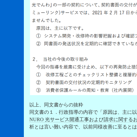
以上、同文書からの抜粋
同文書の１．行政指導の内容で「原因は、主に以
NURO 光サービス開通工事および請求に関する
析とは言い難い内容で、以前同様改善に至るとは