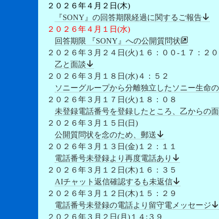
２０２６年４月２日(木)
『SONY』の回答期限経過に関するご報告
２０２６年４月１日(水)
回答期限 『SONY』への公開質問状
２０２６年３月２４日(火)１６：００-１７：２０
乙と面談
２０２６年３月１８日(水)４：５２
ソニーグループから分離独立したソニー生命の
２０２６年３月１７日(火)１８：０８
未登録電話番号を登録したところ、乙からの面
２０２６年３月１５日(日)
公開質問状を念のため、郵送
２０２６年３月１３日(金)１２：１１
電話番号未登録より再度電話あり
２０２６年３月１２日(木)１６：３５
AIチャット返信確認するも未返信
２０２６年３月１２日(木)１５：２９
電話番号未登録の電話より留守電メッセージ
２０２６年３月２日(月)１４:３９