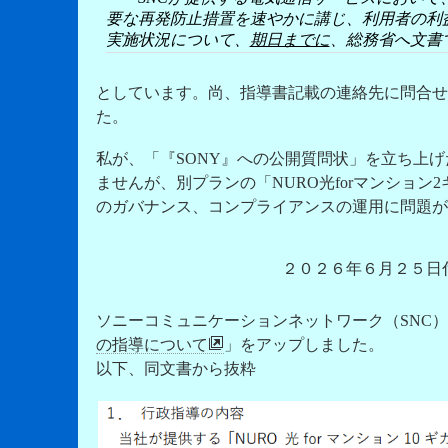
要な再発防止措置を速やかに講じ、利用者の利
実施状況について、
期日までに
、総務省へ文書
としています。尚、指導書記載の連絡先に問合せ
た。
私が、「『SONY』への公開質問状」を立ち上げ
ませんが、別プランの「NURO光forマンション2ギガ
のガバナンス、コンプライアンスの運用に問題が
２０２６年６月２５日
ソニーコミュニケーションネットワーク（SNC
の指導について
」をアップしました。
以下、同文書から抜粋