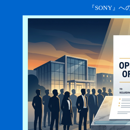
『SONY』