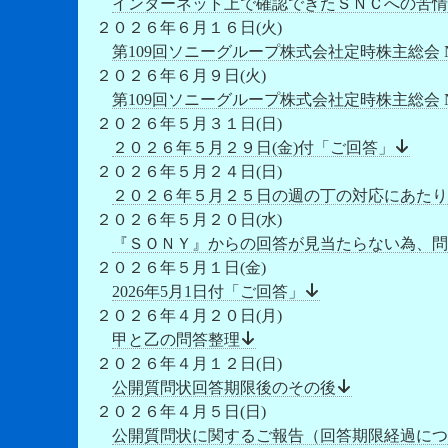
インターネット上で確認できたＳＮＣへの苦情
２０２６年６月１６日(火)
第109回ソニーグループ株式会社定時株主総会 
２０２６年６月９日(火)
第109回ソニーグループ株式会社定時株主総会 
２０２６年５月３１日(日)
２０２６年５月２９日(金)付「ご回答」
２０２６年５月２４日(日)
２０２６年５月２５日の週の丁の対応にあたり
２０２６年５月２０日(水)
『ＳＯＮＹ』からの回答が見当たらない為、問
２０２６年５月１日(金)
2026年5月1日付「ご回答」
２０２６年４月２０日(月)
甲と乙の問答整理
２０２６年４月１２日(日)
公開質問状回答期限後のその後
２０２６年４月５日(日)
公開質問状に関するご報告（回答期限経過につ