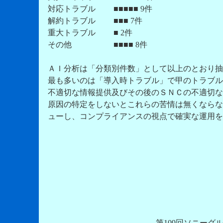
対応トラブル ■■■■■ 9件
解約トラブル ■■■ 7件
重大トラブル ■ 2件
その他 ■■■■ 8件
ＡＩ分析は「分類別件数」として以上のとおり抽
最も多いのは「導入時トラブル」で甲のトラブル
不適切な情報提供及びその後のＳＮＣの不適切な
原因の特定をしないとこれらの苦情は無くならな
ューし、コンプライアンスの視点で確実な運用を
第109回ソニーグ