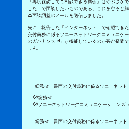
「再度往訪してご相談できる機会」はやぶさかで
した上で面談したいものである。これを怠ると解
面談調整のメール
を送信しました。
先に、報告した「
インターネット上で確認できた
交付義務に係るソニーネットワークコミュニケー
のガバナンス
」が機能しているのか甚だ疑問で
せん。
総務省「
書面の交付義務に係るソニーネット
総務省
ソニーネットワークコミュニケーションズ（
総務省「
書面の交付義務に係るソニーネット