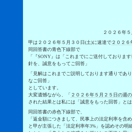
２０２６年５
甲は２０２６年５月３０日(土)に速達で
２０２６
同回答書の青色下線部で
「『SONY』は「これまでにご送付しておりま
針を、誠意をもってご回答」
「見解はこれまでご説明しております通りであり
なご回答」
としています。
大変遺憾ながら、「
２０２６年５月２５日の週の
された結果とは私には「誠意をもった回答」とは
同回答書の赤色下線部で、
「返金額につきまして、民事上の法定利率を含め
と甲が主張した「法定利率年3%」を認めその明