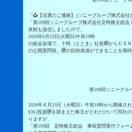
「
【当選のご連絡】 (ソニーグループ株式会社)
「
第109回ソニーグループ株式会社定時株主総会 
依頼も送信
しましたので、
2026年6月23日(火曜日)午前10時
の総会会場で、
十時（ととき）社長
からＣＳＲ
の公開質問状」
の目的達成ができることを期待
第109回ソニーグ
2026年６月23日（火曜日）午前10時から開催さ
ESG投資
を踏まえた株主がどれだけいて同社の
りますが、
「第109回 定時株主総会 事前質問受付フォー