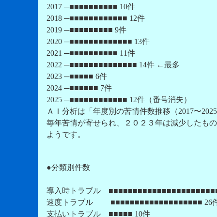
2017 ─■■■■■■■■■■ 10件
2018 ─■■■■■■■■■■■■ 12件
2019 ─■■■■■■■■■ 9件
2020 ─■■■■■■■■■■■■■ 13件
2021 ─■■■■■■■■■■ 11件
2022 ─■■■■■■■■■■■■■■ 14件 ←最多
2023 ─■■■■■ 6件
2024 ─■■■■■■ 7件
2025 ─■■■■■■■■■■■■ 12件（番号消失）
ＡＩ分析は「年度別の苦情件数推移（2017〜20
毎年苦情が寄せられ、２０２３年は減少したもの
ようです。
●分類別件数
導入時トラブル ■■■■■■■■■■■■■■■■■■■■■■■
速度トラブル ■■■■■■■■■■■■■■■■■■■ 26
支払いトラブル ■■■■■ 10件