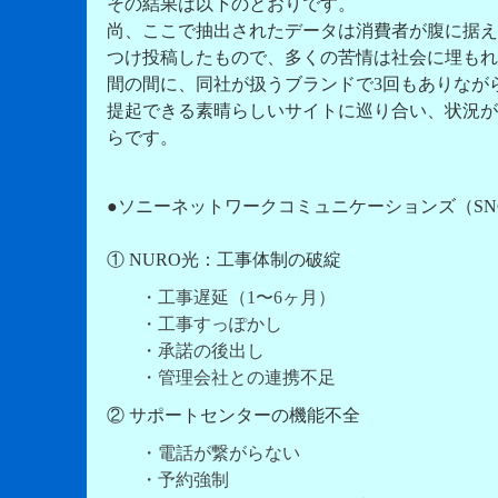
その結果は以下のとおりです。
尚、ここで抽出されたデータは消費者が腹に据え
つけ投稿したもので、多くの苦情は社会に埋もれ
間の間に、同社が扱うブランドで3回もありながら
提起できる素晴らしいサイトに巡り合い、状況が
らです。
●ソニーネットワークコミュニケーションズ（SN
① NURO光：工事体制の破綻
・工事遅延（1〜6ヶ月）
・工事すっぽかし
・承諾の後出し
・管理会社との連携不足
② サポートセンターの機能不全
・電話が繋がらない
・予約強制