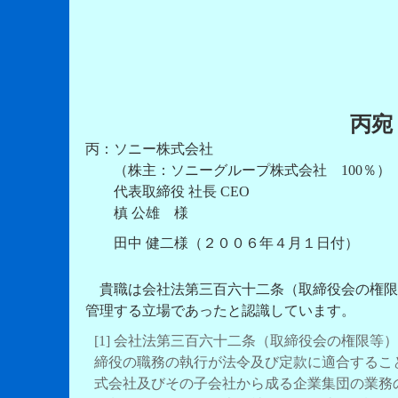
丙宛
丙：ソニー株式会社
（株主：ソニーグループ株式会社 100％）
代表取締役 社長 CEO
槙 公雄 様
田中 健二様（２００６年４月１日付）
貴職は会社法第三百六十二条（取締役会の権限等
管理する立場であったと認識しています。
[1] 会社法第三百六十二条（取締役会の権限等
締役の職務の執行が法令及び定款に適合するこ
式会社及びその子会社から成る企業集団の業務