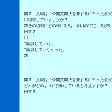
問２．貴職は「公開質問状を発するに至った事実
⑴認識していましたか？
⑵その認識にどの様に対処、原因の特定、及び対
回答２．
⑴
□認識していた。
□認識していなかった。
⑵
問３．貴職は「公開質問状を発するに至った事実
どれがどのように抵触していると考えますか？
回答３．