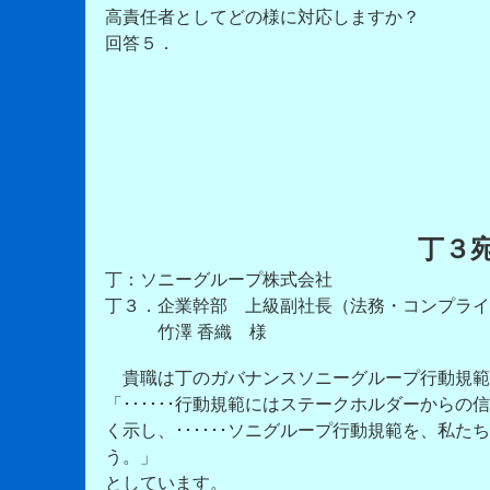
高責任者としてどの様に対応しますか？
回答５．
丁３
丁：ソニーグループ株式会社
丁３．企業幹部 上級副社長（法務・コンプライアン
竹澤 香織 様
貴職は丁のガバナンスソニーグループ行動規範
「･･････行動規範にはステークホルダーから
く示し、･･････ソニグループ行動規範を、私
う。」
としています。