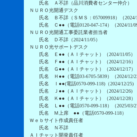
氏名 Ａ不詳（品川消費者センター仲介）
ＮＵＲＯ光開通デスク
氏名 Ｂ不詳（ＳＭＳ：057009918）（2024/10
氏名 Ｃ●●（電話0120-047-174）（2024/11/0
ＮＵＲＯ光開通工事委託業者担当者
氏名 Ｄ不詳（2024/11/05）
ＮＵＲＯ光サポートデスク
氏名 Ｅ●●（ＡＩチャット）（2024/11/05）
氏名 Ｆ●●（ＡＩチャット）（2024/12/16）
氏名 Ｇ●●（ＡＩチャット）（2024/12/17）
氏名 Ｈ●●（電話03-6705-5839）（2024/12/2
氏名 Ｉ●●(電話0570-099-118)（2024/12/25)
氏名 Ｊ●●（ＡＩチャット）（2024/12/26)
氏名 Ｋ●●（ＡＩチャット）（2024/12/28）
氏名 Ｌ●●（電話0570-099-118）（2025/03/2
氏名 Ｍ上席 ●●（電話0570-099-118）
Ｗｅｂサイト作成責任者
氏名 Ｎ不詳
ＡＩチャット開発責任者