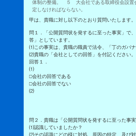
体制の整備。 ５ 大会社である取締役会設置
定しなければならない。
甲は、貴職に対し以下のとおり質問いたします。
問１．「公開質問状を発するに至った事実」で、
答」としています。
⑴この事実は、貴職の職責で法令、「丁のガバナ
⑵貴職の「会社としての回答」を付記ください。
回答１．
⑴
□会社の回答である
□会社の回答でない
⑵
問２．貴職は「公開質問状を発するに至った事実
⑴認識していましたか？
⑵その認識にどの様に対処、原因の特定、及び対