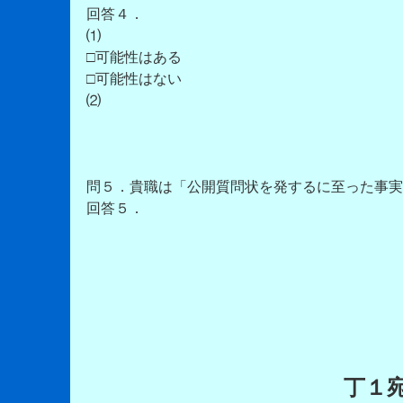
回答４．
⑴
□可能性はある
□可能性はない
⑵
問５．貴職は「公開質問状を発するに至った事実
回答５．
丁１