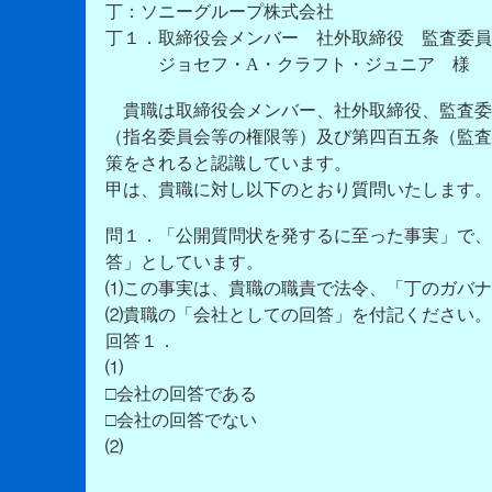
丁：ソニーグループ株式会社
丁１．取締役会メンバー 社外取締役 監査委員会
ジョセフ・A・クラフト・ジュニア 様
貴職は取締役会メンバー、社外取締役、監査委
（指名委員会等の権限等）及び第四百五条（監査
策をされると認識しています。
甲は、貴職に対し以下のとおり質問いたします。
問１．「公開質問状を発するに至った事実」で、
答」としています。
⑴この事実は、貴職の職責で法令、「丁のガバナ
⑵貴職の「会社としての回答」を付記ください。
回答１．
⑴
□会社の回答である
□会社の回答でない
⑵