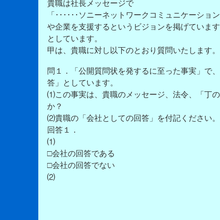
貴職は社長メッセージで
「･･････ソニーネットワークコミュニケーシ
や企業を支援する
というビジョンを掲げています。･
としています。
甲は、貴職に対し以下のとおり質問いたします。
問１．「公開質問状を発するに至った事実」で、
答」としています。
⑴この事実は、貴職のメッセージ、法令、「丁の
か？
⑵貴職の「会社としての回答」を付記ください。
回答１．
⑴
□会社の回答である
□会社の回答でない
⑵