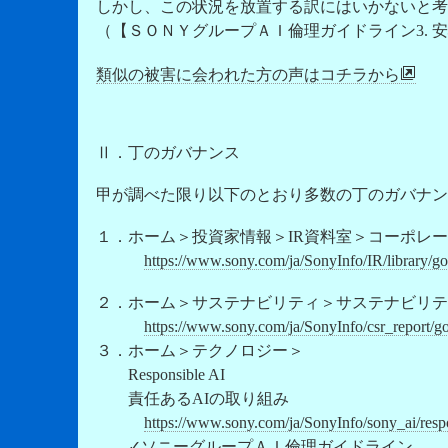
しかし、この状況を放置する訳にはいかないと考
（【ＳＯＮＹグループＡＩ倫理ガイドライン3. 
類似の被害に会われた方の声はコチラから
Ⅱ．丁のガバナンス
甲が調べた限り以下のとおり多数の丁のガバナン
１．ホーム＞投資家情報＞IR資料室＞コーポレ
https://www.sony.com/ja/SonyInfo/IR/library/g
２．ホーム＞サステナビリティ＞サステナビリテ
https://www.sony.com/ja/SonyInfo/csr_report/g
３．ホーム＞テクノロジー＞
Responsible AI
責任あるAIの取り組み
https://www.sony.com/ja/SonyInfo/sony_ai/resp
✓ソニーグループＡＩ倫理ガイドライン