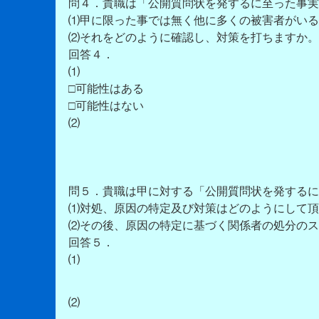
問４．貴職は「公開質問状を発するに至った事実
⑴甲に限った事では無く他に多くの被害者がいる
⑵それをどのように確認し、対策を打ちますか。
回答４．
⑴
□可能性はある
□可能性はない
⑵
問５．貴職は甲に対する「公開質問状を発するに
⑴対処、原因の特定及び対策はどのようにして頂
⑵その後、原因の特定に基づく関係者の処分のス
回答５．
⑴
⑵