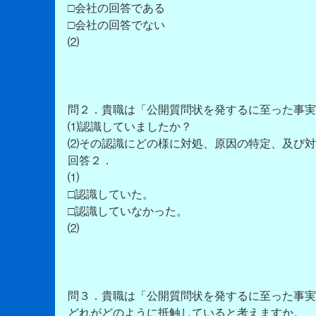
□会社の回答である
□会社の回答でない
⑵
問２．貴職は「公開質問状を発するに至った事実
⑴認識していましたか？
⑵その認識にどの様に対処、原因の特定、及び対
回答２．
⑴
□認識していた。
□認識していなかった。
⑵
問３．貴職は「公開質問状を発するに至った事実
どれがどのように抵触していると考えますか。