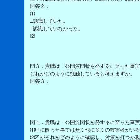
回答２．
⑴
□認識していた。
□認識していなかった。
⑵
問３．貴職は「公開質問状を発するに至った事実
どれがどのように抵触していると考えますか。
回答３．
問４．貴職は「公開質問状を発するに至った事実
⑴甲に限った事では無く他に多くの被害者がいる
⑵乙がそれをどのように確認し、対策を打つか親