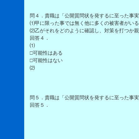
問４．貴職は「公開質問状を発するに至った事実
⑴甲に限った事では無く他に多くの被害者がいる
⑵乙がそれをどのように確認し、対策を打つか親
回答４．
⑴
□可能性はある
□可能性はない
⑵
問５．貴職は「公開質問状を発するに至った事実
回答５．