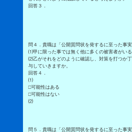
回答３．
問４．貴職は「公開質問状を発するに至った事実
⑴甲に限った事では無く他に多くの被害者がいる
⑵乙がそれをどのように確認し、対策を打つか丁
与していきますか。
回答４．
⑴
□可能性はある
□可能性はない
⑵
問５．貴職は「公開質問状を発するに至った事実