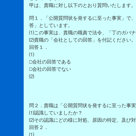
甲は、貴職に対し以下のとおり質問いたします。
問１．「公開質問状を発するに至った事実」で、
答」としています。
⑴この事実は、貴職の職責で法令、「丁のガバナ
⑵貴職の「会社としての回答」を付記ください。
回答１．
⑴
□会社の回答である
□会社の回答でない
⑵
問２．貴職は「公開質問状を発するに至った事実
⑴認識していましたか？
⑵その認識にどの様に対処、原因の特定、及び対
回答２．
⑴