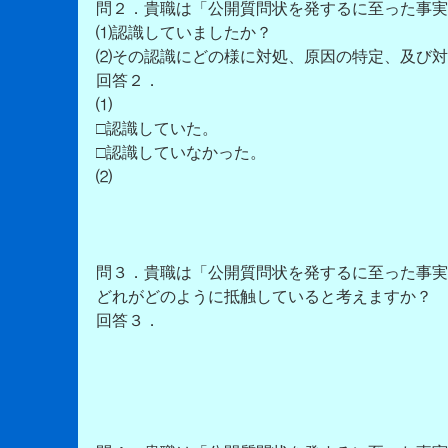
問２．貴職は「公開質問状を発するに至った事実
⑴認識していましたか？
⑵その認識にどの様に対処、原因の特定、及び対
回答２．
⑴
□認識していた。
□認識していなかった。
⑵
問３．貴職は「公開質問状を発するに至った事実
どれがどのように抵触していると考えますか？
回答３．