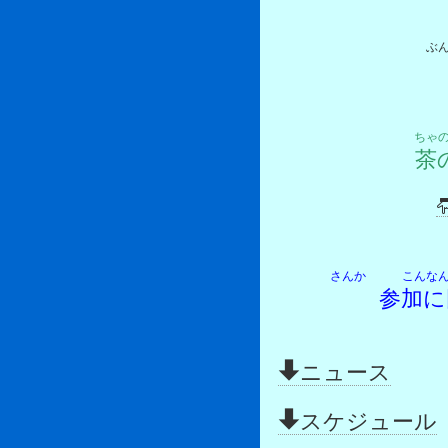
ぶ
ちゃ
茶
さんか 
参加に
ニュース
スケジュール