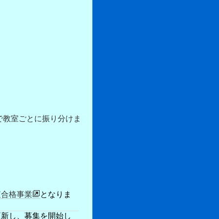
で教室ごとに振り分けま
査合格事業
となりま
更新し、募集を開始し