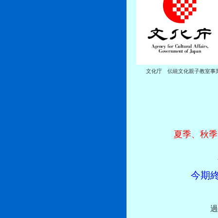
文化庁 伝統文化親子教室事
夏季、秋季
今期
過