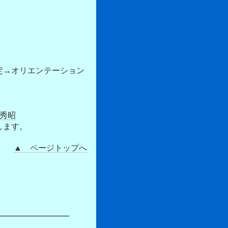
→オリエンテーション
澤秀昭
します。
▲ ページトップへ