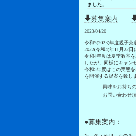
ました。
募集案内
2023/04/20
令和5(2023)年度
2022(令和4)年11
令和4年度は夏季教室を
したが、同様にキャン
令和5年度はこの実態を
を開催する提案を致し
興味をお持ち
お問い合わせ
●募集案内：