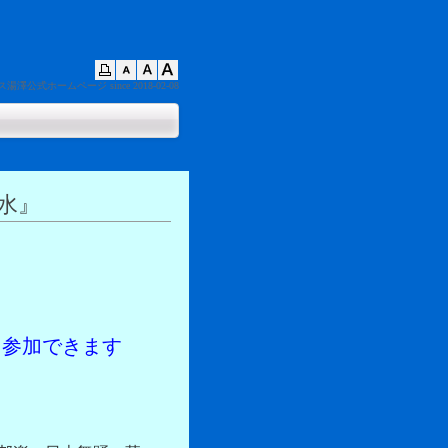
ス湯澤公式ホームページ
since 2018-02-08
水』
も参加できます