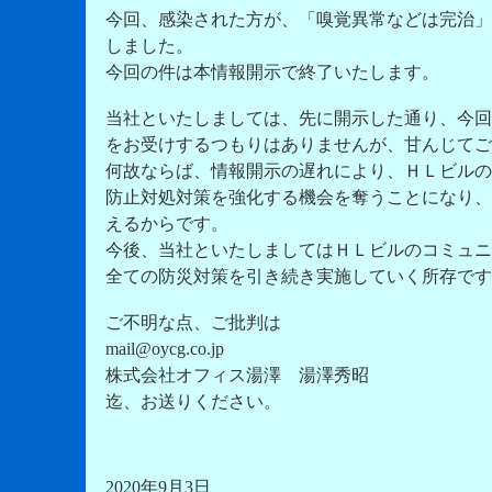
今回、感染された方が、「嗅覚異常などは完治」
しました。
今回の件は本情報開示で終了いたします。
当社といたしましては、先に開示した通り、今回
をお受けするつもりはありませんが、甘んじてご
何故ならば、情報開示の遅れにより、ＨＬビルの
防止対処対策を強化する機会を奪うことになり、
えるからです。
今後、当社といたしましてはＨＬビルのコミュニ
全ての防災対策を引き続き実施していく所存です
ご不明な点、ご批判は
mail@oycg.co.jp
株式会社オフィス湯澤 湯澤秀昭
迄、お送りください。
2020年9月3日