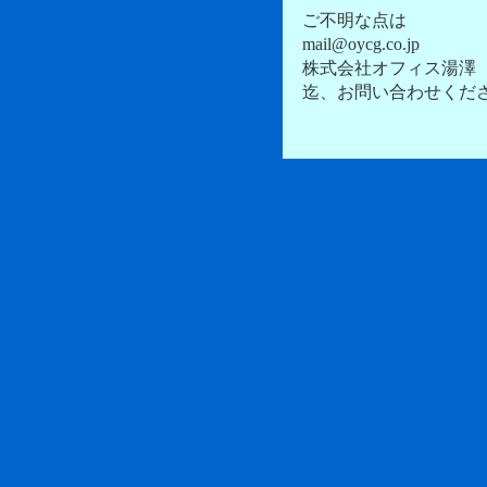
ご不明な点は
mail@oycg.co.jp
株式会社オフィス湯澤
迄、お問い合わせくだ