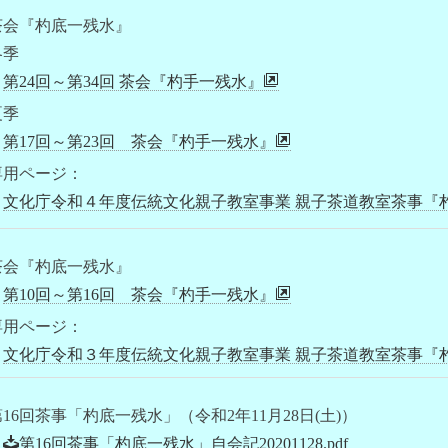
茶会『杓底一残水』
冬季
第24回～第34回 茶会『杓手一残水』
夏季
第17回～第23回 茶会『杓手一残水』
専用ページ：
文化庁令和４年度伝統文化親子教室事業 親子茶道教室茶事『
茶会『杓底一残水』
第10回～第16回 茶会『杓手一残水』
専用ページ：
文化庁令和３年度伝統文化親子教室事業 親子茶道教室茶事『
16回茶事「杓底一残水」（令和2年11月28日(土)）
第16回茶事「杓底一残水」自会記20201128.pdf