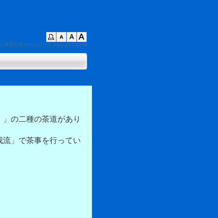
ス湯澤公式ホームページ
since 2018-02-08
）」の二種の茶道があり
我流」で茶事を行ってい