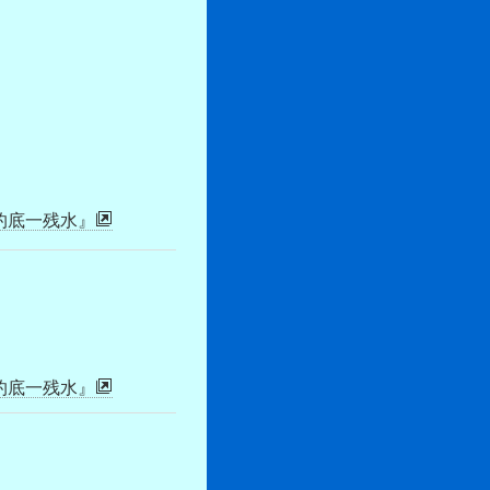
杓底一残水』
杓底一残水』