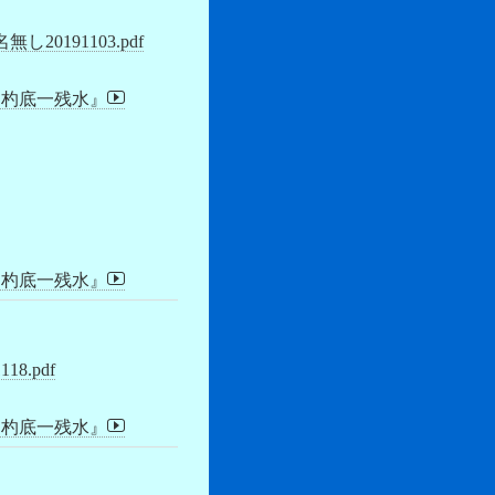
0191103.pdf
『杓底一残水』
『杓底一残水』
.pdf
『杓底一残水』