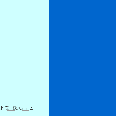
『杓底一残水』」