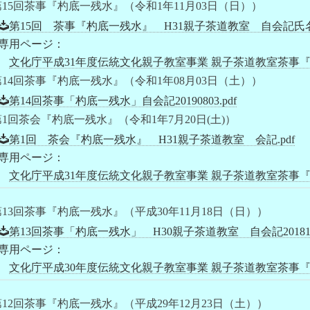
第15回茶事『杓底一残水』（令和1年11月03日（日））
第15回 茶事『杓底一残水』 H31親子茶道教室 自会記氏名無し2
専用ページ：
文化庁平成31年度伝統文化親子教室事業 親子茶道教室茶事
第14回茶事『杓底一残水』（令和1年08月03日（土））
第14回茶事「杓底一残水」自会記20190803.pdf
第1回茶会『杓底一残水』（令和1年7月20日(土)）
第1回 茶会『杓底一残水』 H31親子茶道教室 会記.pdf
専用ページ：
文化庁平成31年度伝統文化親子教室事業 親子茶道教室茶事
第13回茶事『杓底一残水』（平成30年11月18日（日））
第13回茶事「杓底一残水」 H30親子茶道教室 自会記20181118
専用ページ：
文化庁平成30年度伝統文化親子教室事業 親子茶道教室茶事
第12回茶事『杓底一残水』（平成29年12月23日（土））